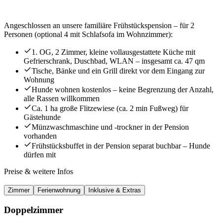
Angeschlossen an unsere familiäre Frühstückspension – für 2
Personen (optional 4 mit Schlafsofa im Wohnzimmer):
1. OG, 2 Zimmer, kleine vollausgestattete Küche mit
Gefrierschrank, Duschbad, WLAN – insgesamt ca. 47 qm
Tische, Bänke und ein Grill direkt vor dem Eingang zur
Wohnung
Hunde wohnen kostenlos – keine Begrenzung der Anzahl,
alle Rassen willkommen
Ca. 1 ha große Flitzewiese (ca. 2 min Fußweg) für
Gästehunde
Münzwaschmaschine und -trockner in der Pension
vorhanden
Frühstücksbuffet in der Pension separat buchbar – Hunde
dürfen mit
Preise & weitere Infos
Zimmer
Ferienwohnung
Inklusive & Extras
Doppelzimmer