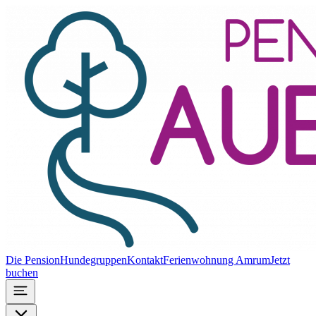
Die Pension
Hundegruppen
Kontakt
Ferienwohnung Amrum
Jetzt
buchen