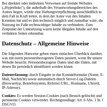
Bei direkten oder indirekten Verweisen auf fremde Websites
(„Hyperlinks"), die außerhalb des Verantwortungsbereiches des
Autors liegen, würde eine Haftungsverpflichtung ausschließlich in
dem Fall in Kraft treten, in dem der Autor von den Inhalten
Kenntnis hat und es ihm technisch möglich und zumutbar wäre, die
Nutzung im Falle rechtswidriger Inhalte zu verhindern. Zum
Zeitpunkt der Linksetzung waren keine illegalen Inhalte auf den
verlinkten Seiten erkennbar.
Datenschutz – Allgemeine Hinweise
Die folgenden Hinweise geben einen einfachen Überblick darüber,
was mit euren personenbezogenen Daten passiert, wenn Ihr unsere
Website besucht. Personenbezogene Daten sind alle Daten, mit
denen Ihr persönlich identifiziert werden könnt.
Datenerfassung:
durch Eingabe in das Kontaktformular (Name, E-
Mail, Nachricht) sowie automatisch durch Server-Log-Dateien
(Browsertyp, Betriebssystem, Referrer-URL, Hostname, Uhrzeit,
IP-Adresse).
Cookies:
Es werden Session-Cookies (nach Besuch gelöscht) und
persistente Cookies verwendet. Rechtsgrundlage: Art. 6 Abs. 1 lit. f
DSGVO.