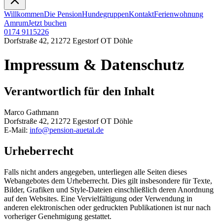
Willkommen
Die Pension
Hundegruppen
Kontakt
Ferienwohnung
Amrum
Jetzt buchen
0174 9115226
Dorfstraße 42, 21272 Egestorf OT Döhle
Impressum & Datenschutz
Verantwortlich für den Inhalt
Marco Gathmann
Dorfstraße 42, 21272 Egestorf OT Döhle
E-Mail:
info@pension-auetal.de
Urheberrecht
Falls nicht anders angegeben, unterliegen alle Seiten dieses
Webangebotes dem Urheberrecht. Dies gilt insbesondere für Texte,
Bilder, Grafiken und Style-Dateien einschließlich deren Anordnung
auf den Websites. Eine Vervielfältigung oder Verwendung in
anderen elektronischen oder gedruckten Publikationen ist nur nach
vorheriger Genehmigung gestattet.