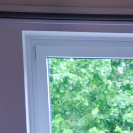
bleibt genügend Zeit, um den Tag in entspannter Atmosphäre
ausklingen zu lassen.
Bei uns sind Zwei- und Vierbeiner herzlich
willkommen.