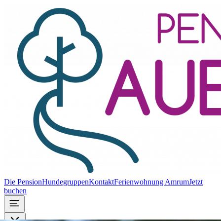
Die Pension
Hundegruppen
Kontakt
Ferienwohnung Amrum
Jetzt
buchen