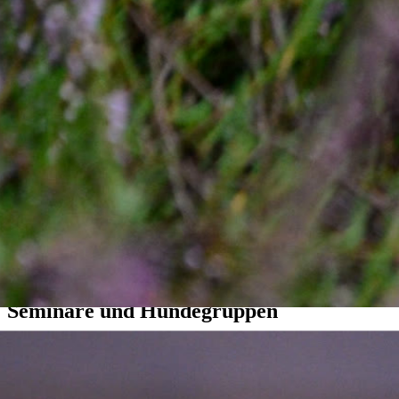
Zwei- und Vierbeiner willkommen
Seminare und Hundegruppen
Ob Hundetraining, Seminar oder gemeinsames Wochenende mit der
Gruppe – bei uns findet ihr den passenden Rahmen für euren
Aufenthalt. Die direkte Lage an der Lüneburger Heide bietet ideale
Möglichkeiten für gemeinsame Touren und Aktivitäten. Gleichzeitig