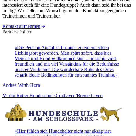
interessiert euch für eine Hundegruppe? Auch dann seid ihr bei uns
richtig! Wir stellen auf Wunsch gerne den Kontakt zu geeigneten
Trainerinnen und Trainern her.
Kontakt aufnehmen
Partner-Trainer
«
Die Pension Auetal ist für mich zu einem echten
Lieblingsort geworden. Man spürt sofort, dass hier
Mensch und Hund willkommen sind – unkompliziert,
freundlich und mit viel Verständnis für die Bedürfnisse
unserer Vierbeiner. Die wunderbare Ruhe des Ortes
schafft ideale Bedingungen für entspanntes Training.
»
Andrea Wirth-Horn
Martin Rütter Hundeschule Cuxhaven/Bremerhaven
«
Hier fühlen sich Hundehalter nicht nur akzeptiert,