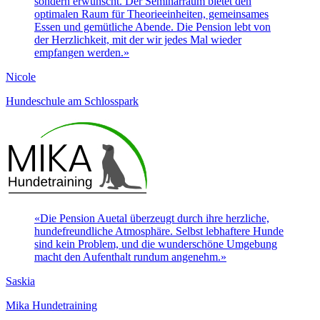
sondern erwünscht. Der Seminarraum bietet den
optimalen Raum für Theorieeinheiten, gemeinsames
Essen und gemütliche Abende. Die Pension lebt von
der Herzlichkeit, mit der wir jedes Mal wieder
empfangen werden.
»
Nicole
Hundeschule am Schlosspark
«
Die Pension Auetal überzeugt durch ihre herzliche,
hundefreundliche Atmosphäre. Selbst lebhaftere Hunde
sind kein Problem, und die wunderschöne Umgebung
macht den Aufenthalt rundum angenehm.
»
Saskia
Mika Hundetraining