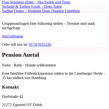
Frau Sonntags Hütte – Ska Siolek und Team
Stefanie & Torben Groth – Dogs Spirit
Nadine Quinn – Working Dogs Quadrat Lüneburg
Gruppenanfragen bitte frühzeitig stellen – Termine sind stark
nachgefragt.
Jetzt anfragen
Oder ruft uns an:
0174 9115226
Pension Auetal
Natur · Ruhe · Hunde willkommen
Eure familiäre Frühstückspension mitten in der Lüneburger Heide –
35 km südlich von Hamburg.
Kontakt
Dorfstraße 42
21272 Egestorf OT Döhle